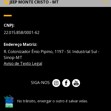
JEEP MONTE CRISTO - MT
CNPJ:
22.015.858/0001-62
Endereço Matriz:
R. Colonizador Ênio Pipino, 1197 - St. Industrial Sul -
Sinop-MT
Aviso de Texto Legal
SIGA-NOS:
No trânsito, enxergar o outro é salvar vidas.