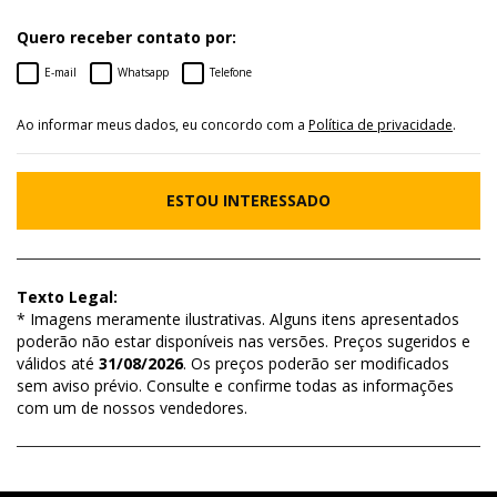
Quero receber contato por:
E-mail
Whatsapp
Telefone
Ao informar meus dados, eu concordo com a
Política de privacidade
.
ESTOU INTERESSADO
Texto Legal:
* Imagens meramente ilustrativas. Alguns itens apresentados
poderão não estar disponíveis nas versões. Preços sugeridos e
válidos até
31/08/2026
. Os preços poderão ser modificados
sem aviso prévio. Consulte e confirme todas as informações
com um de nossos vendedores.