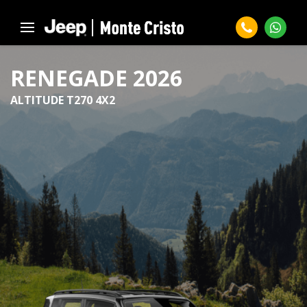
RENEGADE 2026
ALTITUDE T270 4X2