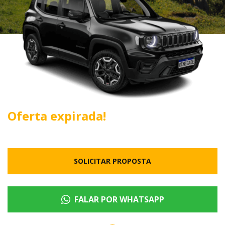
Oferta expirada!
SOLICITAR PROPOSTA
FALAR POR WHATSAPP