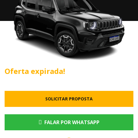
Oferta expirada!
SOLICITAR PROPOSTA
FALAR POR WHATSAPP