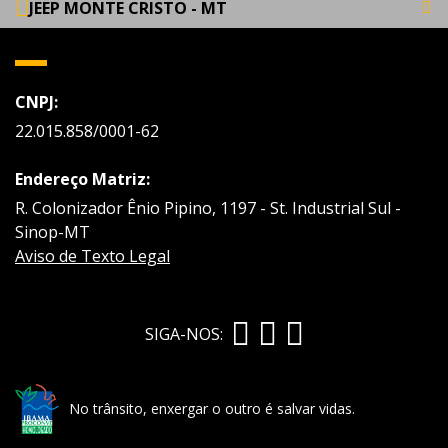
JEEP MONTE CRISTO - MT
CNPJ:
22.015.858/0001-62
Endereço Matriz:
R. Colonizador Ênio Pipino, 1197 - St. Industrial Sul -
Sinop-MT
Aviso de Texto Legal
SIGA-NOS:
No trânsito, enxergar o outro é salvar vidas.