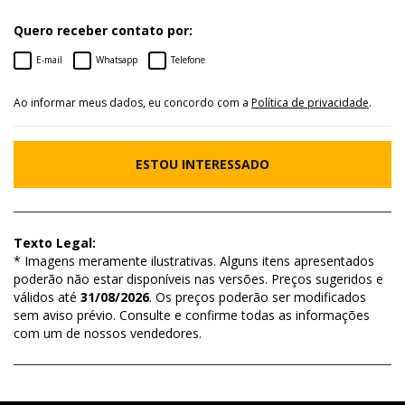
Quero receber contato por:
E-mail
Whatsapp
Telefone
Ao informar meus dados, eu concordo com a
Política de privacidade
.
ESTOU INTERESSADO
Texto Legal:
* Imagens meramente ilustrativas. Alguns itens apresentados
poderão não estar disponíveis nas versões. Preços sugeridos e
válidos até
31/08/2026
. Os preços poderão ser modificados
sem aviso prévio. Consulte e confirme todas as informações
com um de nossos vendedores.