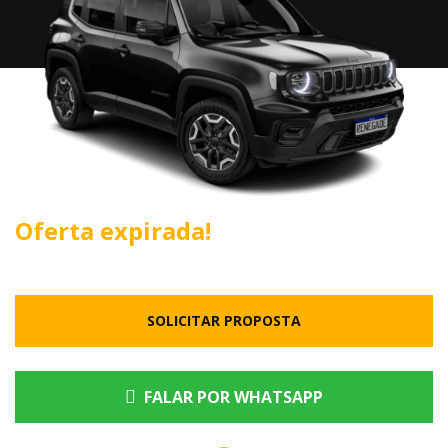
Oferta expirada!
SOLICITAR PROPOSTA
FALAR POR WHATSAPP