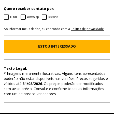
Quero receber contato por:
E-mail
Whatsapp
Telefone
Ao informar meus dados, eu concordo com a
Política de privacidade
.
ESTOU INTERESSADO
Texto Legal:
* Imagens meramente ilustrativas. Alguns itens apresentados
poderão não estar disponíveis nas versões. Preços sugeridos e
válidos até
31/08/2026
. Os preços poderão ser modificados
sem aviso prévio. Consulte e confirme todas as informações
com um de nossos vendedores.