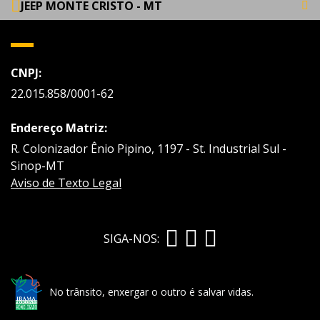
JEEP MONTE CRISTO - MT
CNPJ:
22.015.858/0001-62
Endereço Matriz:
R. Colonizador Ênio Pipino, 1197 - St. Industrial Sul -
Sinop-MT
Aviso de Texto Legal
SIGA-NOS:
No trânsito, enxergar o outro é salvar vidas.