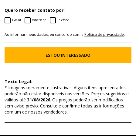
Quero receber contato por:
E-mail
Whatsapp
Telefone
Ao informar meus dados, eu concordo com a
Política de privacidade
.
ESTOU INTERESSADO
Texto Legal:
* Imagens meramente ilustrativas. Alguns itens apresentados
poderão não estar disponíveis nas versões. Preços sugeridos e
válidos até
31/08/2026
. Os preços poderão ser modificados
sem aviso prévio. Consulte e confirme todas as informações
com um de nossos vendedores.