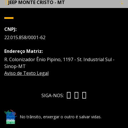
JEEP MONTE CRISTO - MT
CNPJ:
22.015.858/0001-62
Endereço Matriz:
R. Colonizador Ênio Pipino, 1197 - St. Industrial Sul -
Sinop-MT
Aviso de Texto Legal
SIGA-NOS:
No trânsito, enxergar o outro é salvar vidas.