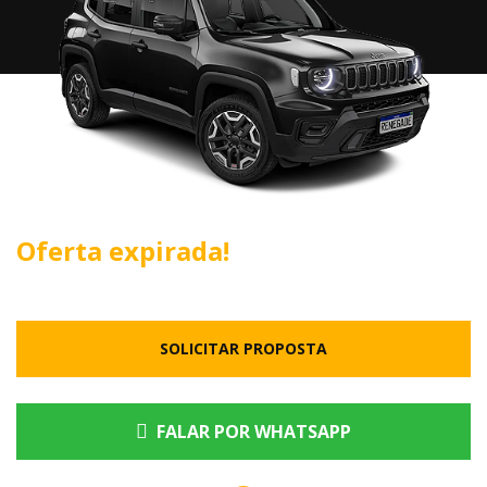
Oferta expirada!
SOLICITAR PROPOSTA
FALAR POR WHATSAPP