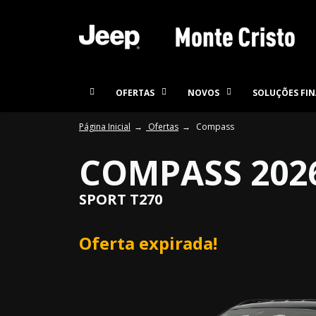
OFERTAS
NOVOS
SOLUÇÕES FIN
Página Inicial
Ofertas
Compass
COMPASS 202
SPORT T270
Oferta expirada!