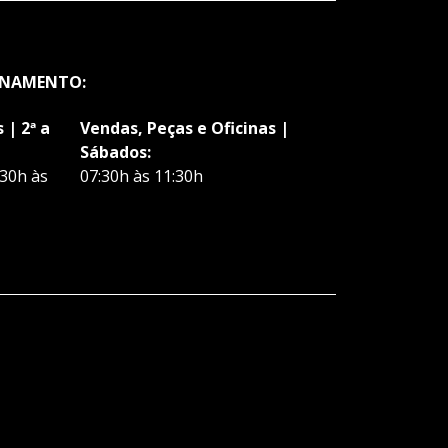
ONAMENTO:
 | 2ª a
Vendas, Peças e Oficinas |
Sábados:
:30h às
07:30h às 11:30h