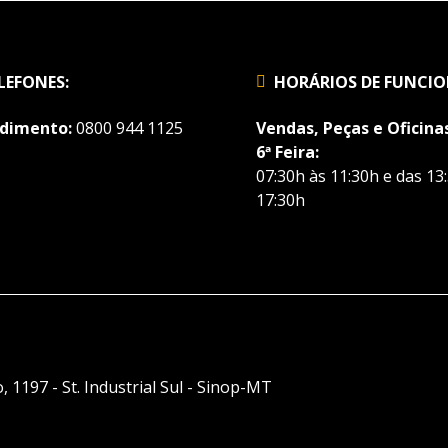
LEFONES:
HORÁRIOS DE FUNCI
dimento:
0800 944 1125
Vendas, Peças e Oficinas
6ª Feira:
07:30h às 11:30h e das 13
17:30h
, 1197 - St. Industrial Sul - Sinop-MT