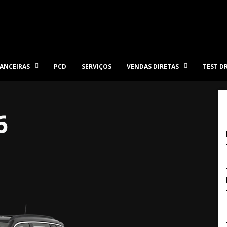
ANCEIRAS
PCD
SERVIÇOS
VENDAS DIRETAS
TEST D
6