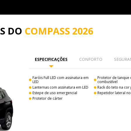
ES DO
COMPASS 2026
ESPECIFICAÇÕES
CONFORTO
SEGURA
Faróis Full LED com assinatura em
Protetor de tanque
LED
combustível
Lanternas com assinatura em LED
Rack do teto na cor
Estepe de uso emergencial
Repetidor lateral no
Protetor de cárter