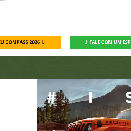
EU COMPASS 2026
FALE COM UM ESP
O