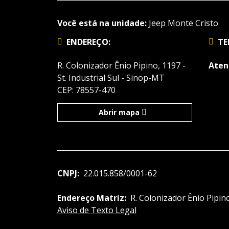
Você está na unidade:
Jeep Monte Cristo
ENDEREÇO:
TE
R. Colonizador Ênio Pipino, 1197 -
Aten
St. Industrial Sul - Sinop-MT
CEP: 78557-470
Abrir mapa
CNPJ:
22.015.858/0001-62
Endereço Matriz:
R. Colonizador Ênio Pipino
Aviso de Texto Legal