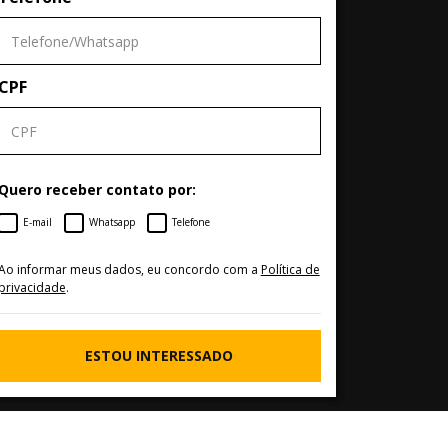
CPF
Quero receber contato por:
E-mail
Whatsapp
Telefone
Ao informar meus dados, eu concordo com a
Política de
privacidade
.
ESTOU INTERESSADO