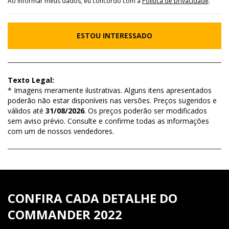
Ao informar meus dados, eu concordo com a
Política de privacidade
.
ESTOU INTERESSADO
Texto Legal:
* Imagens meramente ilustrativas. Alguns itens apresentados
poderão não estar disponíveis nas versões. Preços sugeridos e
válidos até
31/08/2026
. Os preços poderão ser modificados
sem aviso prévio. Consulte e confirme todas as informações
com um de nossos vendedores.
CONFIRA CADA DETALHE DO
COMMANDER 2022