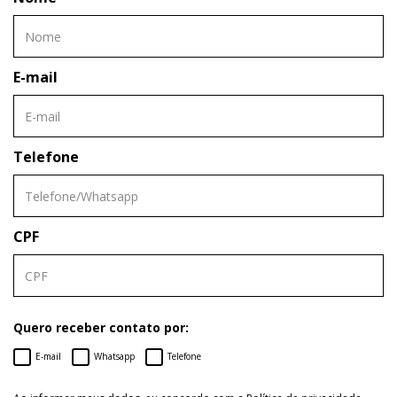
E-mail
Telefone
CPF
Quero receber contato por:
E-mail
Whatsapp
Telefone