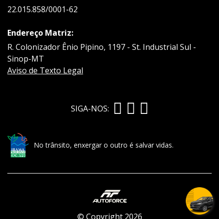
22.015.858/0001-62
Endereço Matriz:
R. Colonizador Ênio Pipino, 1197 - St. Industrial Sul -
Sinop-MT
Aviso de Texto Legal
SIGA-NOS:
No trânsito, enxergar o outro é salvar vidas.
© Copyright 2026