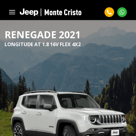
RENEGADE 2021
LONGITUDE AT 1.8 16V FLEX 4X2