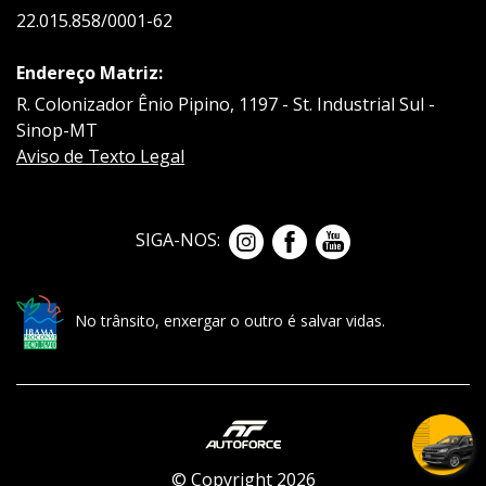
22.015.858/0001-62
Endereço Matriz:
R. Colonizador Ênio Pipino, 1197 - St. Industrial Sul -
Sinop-MT
Aviso de Texto Legal
SIGA-NOS:
No trânsito, enxergar o outro é salvar vidas.
© Copyright 2026