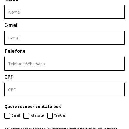
E-mail
Telefone
CPF
Quero receber contato por:
E-mail
Whatsapp
Telefone