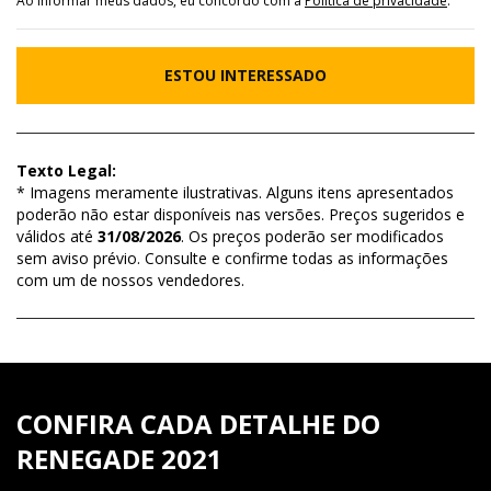
Ao informar meus dados, eu concordo com a
Política de privacidade
.
ESTOU INTERESSADO
Texto Legal:
* Imagens meramente ilustrativas. Alguns itens apresentados
poderão não estar disponíveis nas versões. Preços sugeridos e
válidos até
31/08/2026
. Os preços poderão ser modificados
sem aviso prévio. Consulte e confirme todas as informações
com um de nossos vendedores.
CONFIRA CADA DETALHE DO
RENEGADE 2021