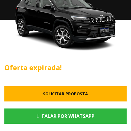
Oferta expirada!
SOLICITAR PROPOSTA
FALAR POR WHATSAPP