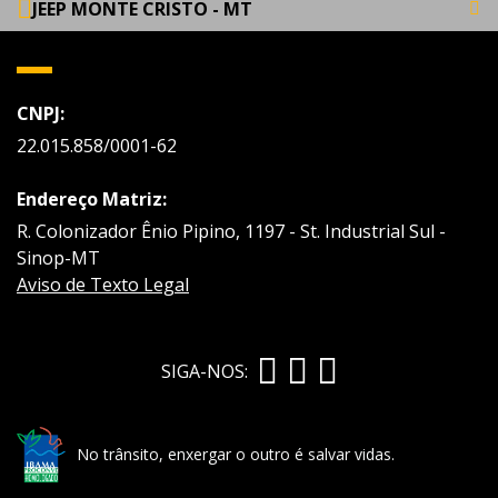
JEEP MONTE CRISTO - MT
CNPJ:
22.015.858/0001-62
Endereço Matriz:
R. Colonizador Ênio Pipino, 1197 - St. Industrial Sul -
Sinop-MT
Aviso de Texto Legal
SIGA-NOS:
No trânsito, enxergar o outro é salvar vidas.