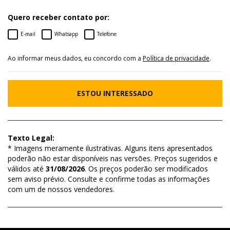
Quero receber contato por:
E-mail
Whatsapp
Telefone
Ao informar meus dados, eu concordo com a
Política de privacidade
.
ESTOU INTERESSADO
Texto Legal:
* Imagens meramente ilustrativas. Alguns itens apresentados
poderão não estar disponíveis nas versões. Preços sugeridos e
válidos até
31/08/2026
. Os preços poderão ser modificados
sem aviso prévio. Consulte e confirme todas as informações
com um de nossos vendedores.