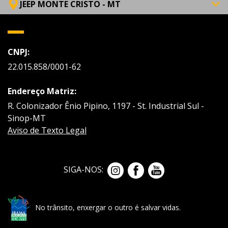
JEEP MONTE CRISTO - MT
CNPJ:
22.015.858/0001-62
Endereço Matriz:
R. Colonizador Ênio Pipino, 1197 - St. Industrial Sul -
Sinop-MT
Aviso de Texto Legal
SIGA-NOS:
No trânsito, enxergar o outro é salvar vidas.