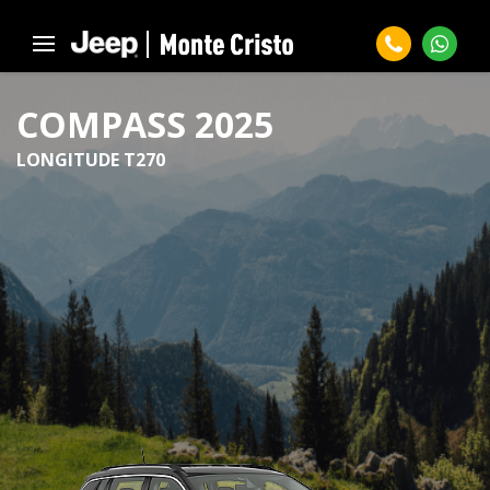
COMPASS 2025
LONGITUDE T270