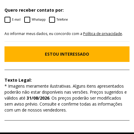
Quero receber contato por:
E-mail
Whatsapp
Telefone
Ao informar meus dados, eu concordo com a
Política de privacidade
.
ESTOU INTERESSADO
Texto Legal:
* Imagens meramente ilustrativas. Alguns itens apresentados
poderão não estar disponíveis nas versões. Preços sugeridos e
válidos até
31/08/2026
. Os preços poderão ser modificados
sem aviso prévio. Consulte e confirme todas as informações
com um de nossos vendedores.