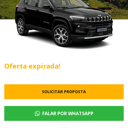
Oferta expirada!
SOLICITAR PROPOSTA
FALAR POR WHATSAPP