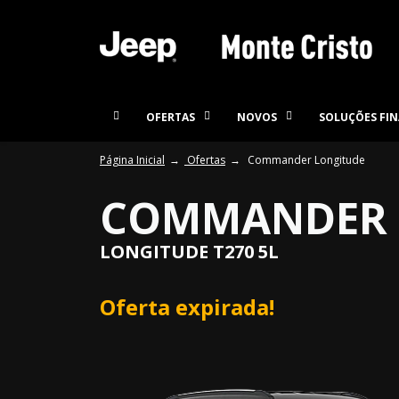
OFERTAS
NOVOS
SOLUÇÕES FIN
Página Inicial
Ofertas
Commander Longitude
COMMANDER 
LONGITUDE T270 5L
Oferta expirada!