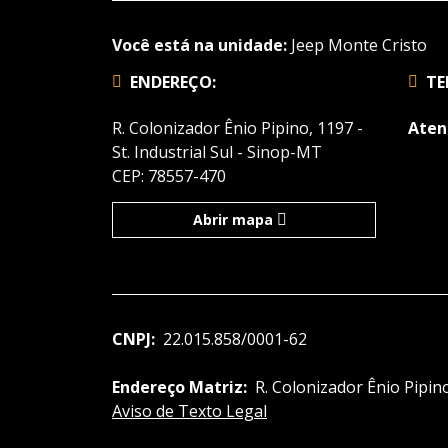
Você está na unidade:
Jeep Monte Cristo
ENDEREÇO:
TE
R. Colonizador Ênio Pipino, 1197 -
Aten
St. Industrial Sul - Sinop-MT
CEP: 78557-470
Abrir mapa
CNPJ:
22.015.858/0001-62
Endereço Matriz:
R. Colonizador Ênio Pipino
Aviso de Texto Legal