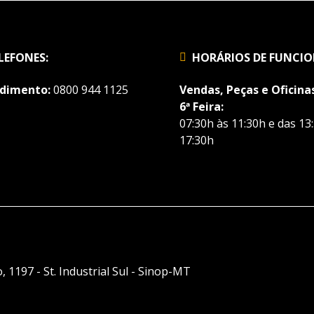
LEFONES:
HORÁRIOS DE FUNCI
dimento:
0800 944 1125
Vendas, Peças e Oficinas
6ª Feira:
07:30h às 11:30h e das 13
17:30h
, 1197 - St. Industrial Sul - Sinop-MT