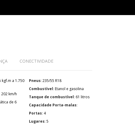
NÇA
CONECTIVIDADE
Pneus
: 235/55 R18
Combustível
: Etanol e gasolina
: 202 km/h
Tanque de combustível
: 61 litros
Capacidade Porta-malas
:
Portas
: 4
Lugares
: 5