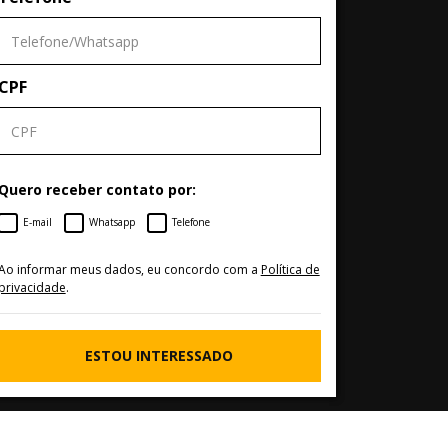
CPF
Quero receber contato por:
E-mail
Whatsapp
Telefone
Ao informar meus dados, eu concordo com a
Política de
privacidade
.
ESTOU INTERESSADO