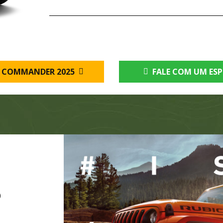
 COMMANDER 2025
FALE COM UM ESP
O