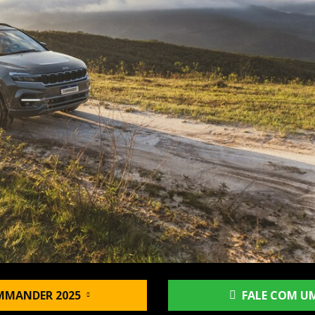
MMANDER 2025
FALE COM UM