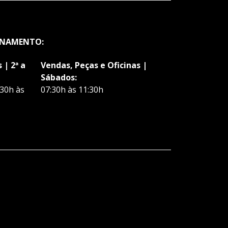
ONAMENTO:
 | 2ª a
Vendas, Peças e Oficinas |
Sábados:
:30h às
07:30h às 11:30h