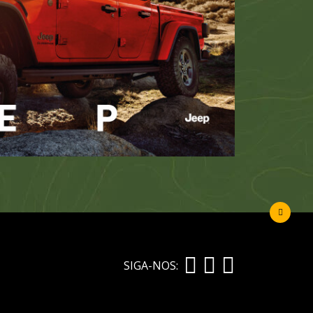
SIGA-NOS: