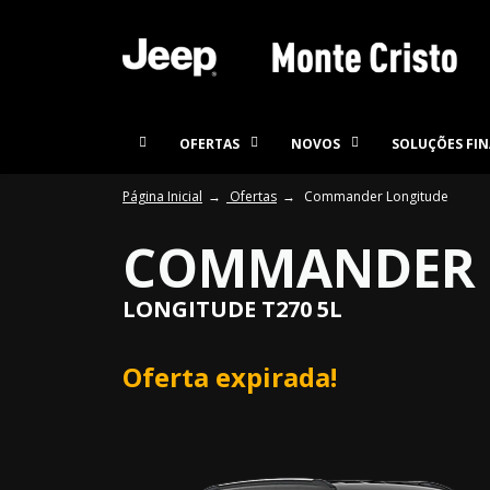
OFERTAS
NOVOS
SOLUÇÕES FIN
Página Inicial
Ofertas
Commander Longitude
COMMANDER 
LONGITUDE T270 5L
Oferta expirada!