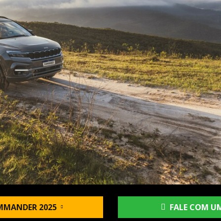
MMANDER 2025
FALE COM UM