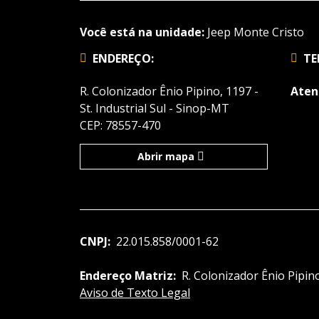
Você está na unidade:
Jeep Monte Cristo
ENDEREÇO:
TE
R. Colonizador Ênio Pipino, 1197 -
Aten
St. Industrial Sul - Sinop-MT
CEP: 78557-470
Abrir mapa
CNPJ:
22.015.858/0001-62
Endereço Matriz:
R. Colonizador Ênio Pipino
Aviso de Texto Legal