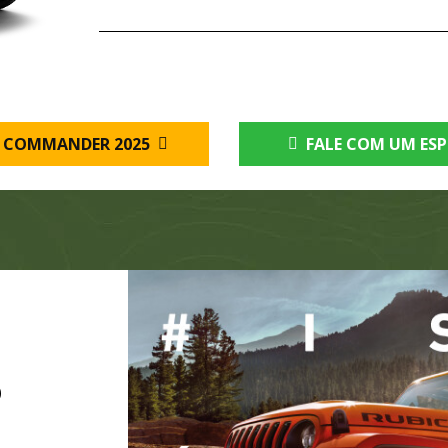
 COMMANDER 2025
FALE COM UM ESP
O