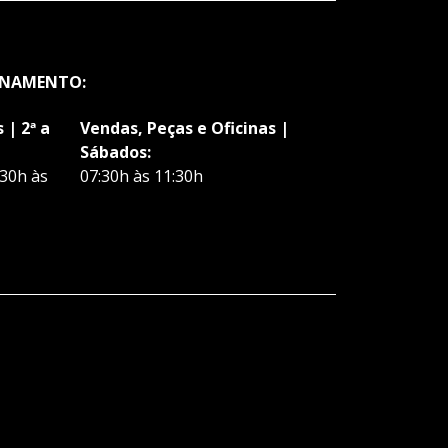
ONAMENTO:
 | 2ª a
Vendas, Peças e Oficinas |
Sábados:
:30h às
07:30h às 11:30h