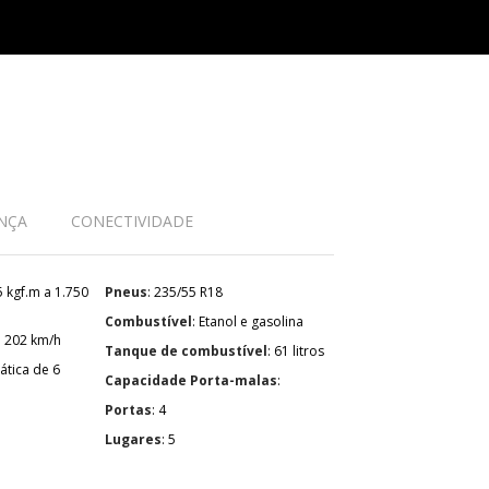
NÇA
CONECTIVIDADE
Pneus
: 235/55 R18
Combustível
: Etanol e gasolina
: 202 km/h
Tanque de combustível
: 61 litros
Capacidade Porta-malas
:
Portas
: 4
Lugares
: 5