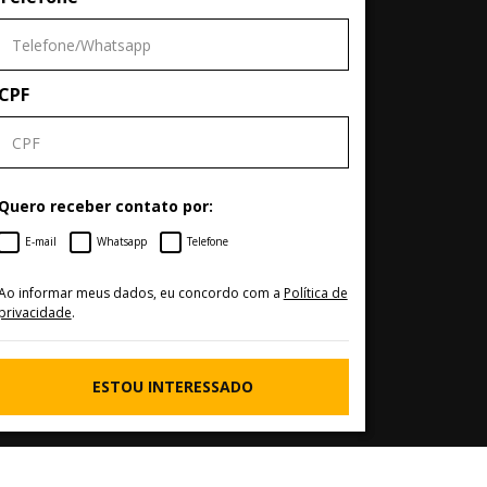
CPF
Quero receber contato por:
E-mail
Whatsapp
Telefone
Ao informar meus dados, eu concordo com a
Política de
privacidade
.
ESTOU INTERESSADO