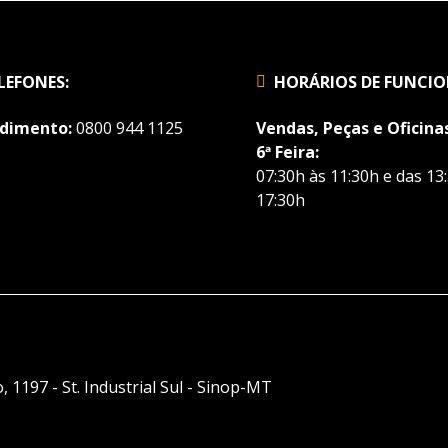
LEFONES:
HORÁRIOS DE FUNCI
dimento:
0800 944 1125
Vendas, Peças e Oficinas
6ª Feira:
07:30h às 11:30h e das 13
17:30h
, 1197 - St. Industrial Sul - Sinop-MT