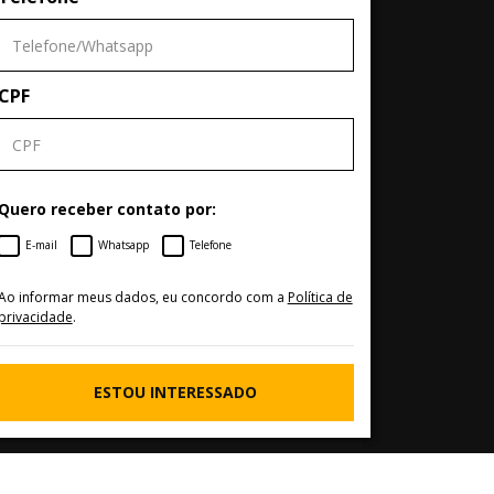
CPF
Quero receber contato por:
E-mail
Whatsapp
Telefone
Ao informar meus dados, eu concordo com a
Política de
privacidade
.
ESTOU INTERESSADO