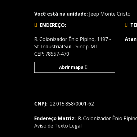
Você está na unidade:
Jeep Monte Cristo
ENDEREÇO:
TE
R. Colonizador Ênio Pipino, 1197 -
Aten
St. Industrial Sul - Sinop-MT
CEP: 78557-470
Abrir mapa
CNPJ:
22.015.858/0001-62
Endereço Matriz:
R. Colonizador Ênio Pipino
Aviso de Texto Legal