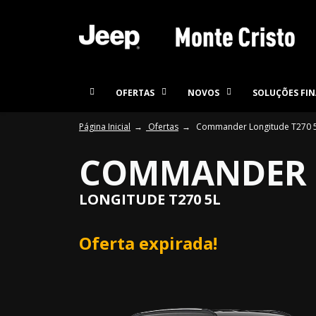
OFERTAS
NOVOS
SOLUÇÕES FIN
Página Inicial
Ofertas
Commander Longitude T270 
COMMANDER 
LONGITUDE T270 5L
Oferta expirada!