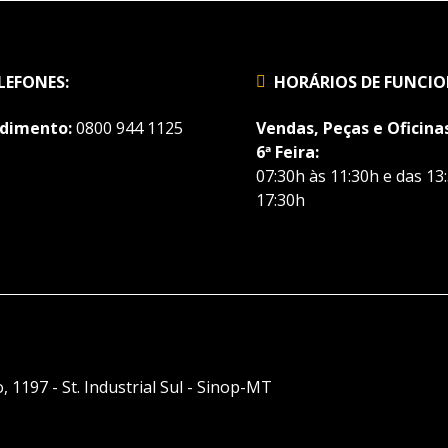
LEFONES:
HORÁRIOS DE FUNCI
dimento:
0800 944 1125
Vendas, Peças e Oficinas
6ª Feira:
07:30h às 11:30h e das 13
17:30h
, 1197 - St. Industrial Sul - Sinop-MT