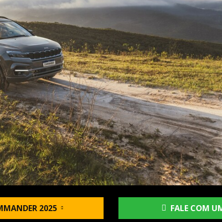
MMANDER 2025
FALE COM UM