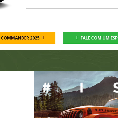
 COMMANDER 2025
FALE COM UM ESP
O