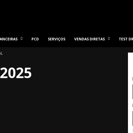
ANCEIRAS
PCD
SERVIÇOS
VENDAS DIRETAS
TEST D
5L
2025