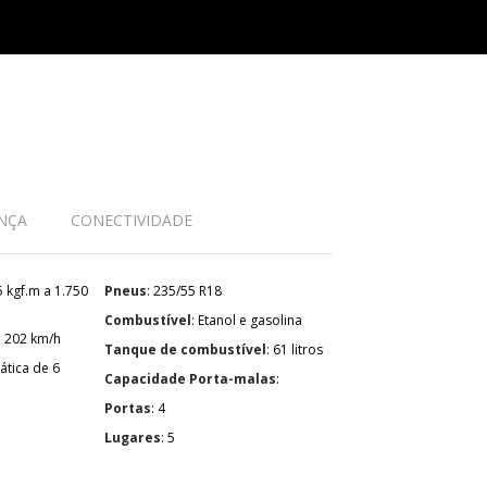
NÇA
CONECTIVIDADE
Pneus
: 235/55 R18
Combustível
: Etanol e gasolina
: 202 km/h
Tanque de combustível
: 61 litros
Capacidade Porta-malas
:
Portas
: 4
Lugares
: 5