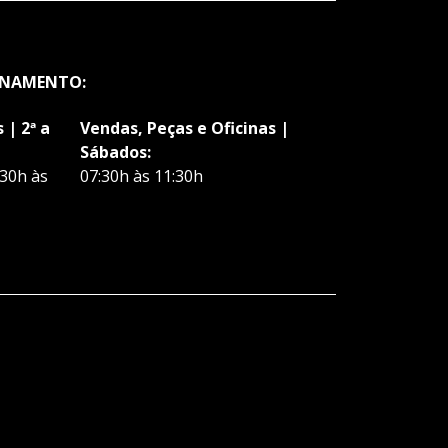
ONAMENTO:
 | 2ª a
Vendas, Peças e Oficinas |
Sábados:
:30h às
07:30h às 11:30h