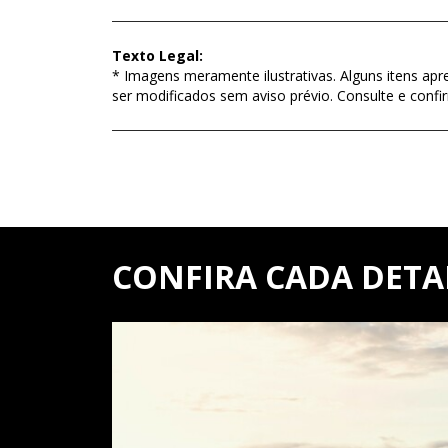
Texto Legal:
* Imagens meramente ilustrativas. Alguns itens apr
ser modificados sem aviso prévio. Consulte e con
CONFIRA CADA DET