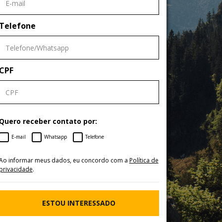
Telefone
CPF
Quero receber contato por:
E-mail
Whatsapp
Telefone
Ao informar meus dados, eu concordo com a
Política de
privacidade
.
ESTOU INTERESSADO