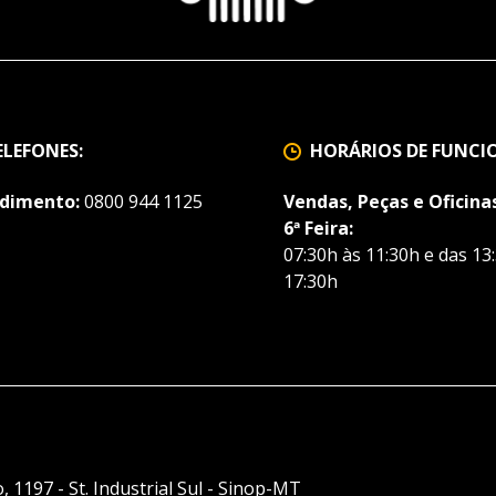
ELEFONES:
HORÁRIOS DE FUNC
dimento:
0800 944 1125
Vendas, Peças e Oficinas
6ª Feira:
07:30h às 11:30h e das 13
17:30h
, 1197 - St. Industrial Sul - Sinop-MT