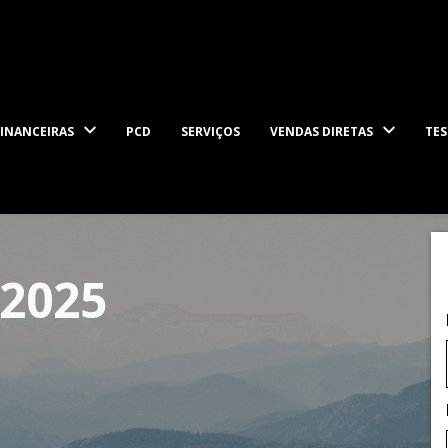
INANCEIRAS
PCD
SERVIÇOS
VENDAS DIRETAS
TES
2025