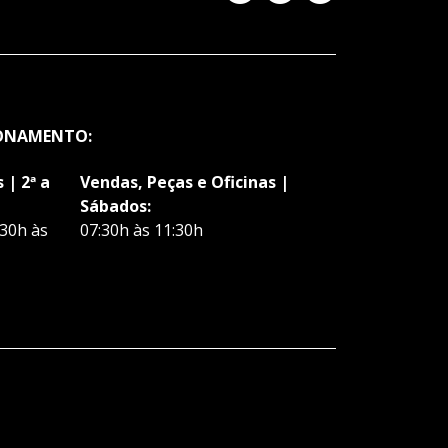
IONAMENTO:
 | 2ª a
Vendas, Peças e Oficinas |
Sábados:
:30h às
07:30h às 11:30h