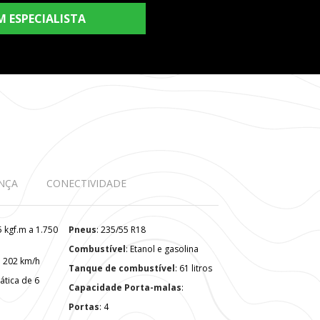
M ESPECIALISTA
NÇA
CONECTIVIDADE
Pneus
: 235/55 R18
Combustível
: Etanol e gasolina
: 202 km/h
Tanque de combustível
: 61 litros
Capacidade Porta-malas
:
Portas
: 4