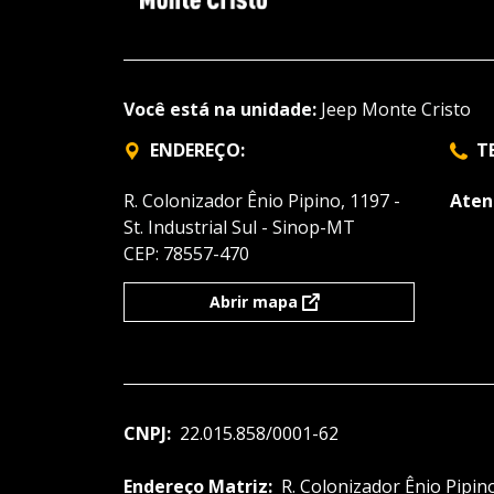
Você está na unidade:
Jeep Monte Cristo
ENDEREÇO:
T
R. Colonizador Ênio Pipino, 1197 -
Aten
St. Industrial Sul - Sinop-MT
CEP: 78557-470
Abrir mapa
CNPJ:
22.015.858/0001-62
Endereço Matriz:
R. Colonizador Ênio Pipino