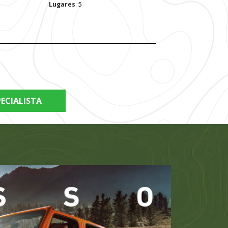
Lugares
: 5
ECIALISTA