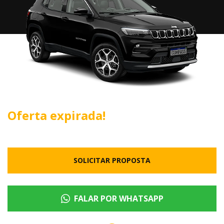
Oferta expirada!
SOLICITAR PROPOSTA
FALAR POR WHATSAPP