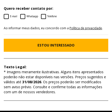
Quero receber contato por:
E-mail
Whatsapp
Telefone
Ao informar meus dados, eu concordo com a
Política de privacidade
.
ESTOU INTERESSADO
Texto Legal:
* Imagens meramente ilustrativas. Alguns itens apresentados
poderão não estar disponíveis nas versões. Preços sugeridos e
válidos até
31/08/2026
. Os preços poderão ser modificados
sem aviso prévio. Consulte e confirme todas as informações
com um de nossos vendedores.