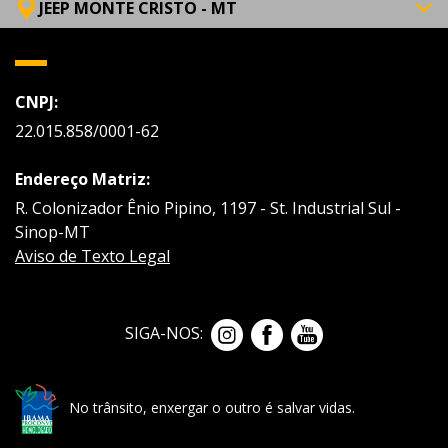
JEEP MONTE CRISTO - MT
CNPJ:
22.015.858/0001-62
Endereço Matriz:
R. Colonizador Ênio Pipino, 1197 - St. Industrial Sul -
Sinop-MT
Aviso de Texto Legal
SIGA-NOS:
No trânsito, enxergar o outro é salvar vidas.