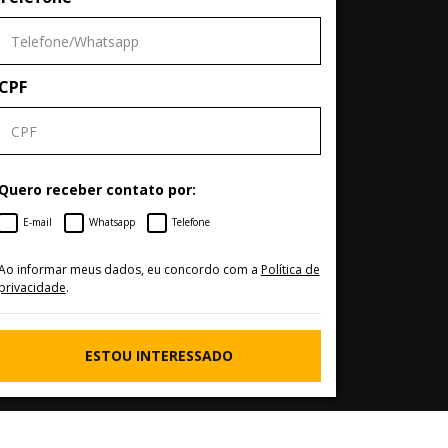
CPF
Quero receber contato por:
E-mail
Whatsapp
Telefone
Ao informar meus dados, eu concordo com a
Política de
privacidade
.
ESTOU INTERESSADO