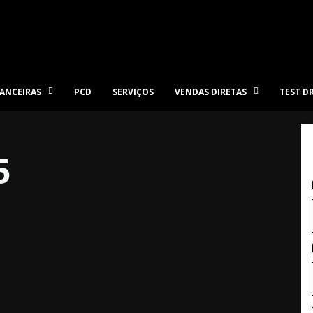
ANCEIRAS
PCD
SERVIÇOS
VENDAS DIRETAS
TEST D
5