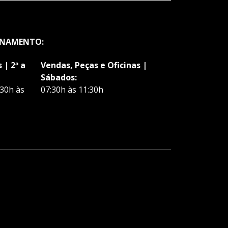
ONAMENTO:
 | 2ª a
Vendas, Peças e Oficinas |
Sábados:
:30h às
07:30h às 11:30h