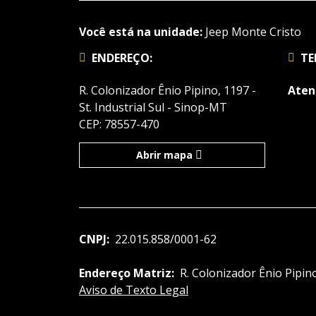
Você está na unidade:
Jeep Monte Cristo
ENDEREÇO:
TE
R. Colonizador Ênio Pipino, 1197 -
Aten
St. Industrial Sul - Sinop-MT
CEP: 78557-470
Abrir mapa
CNPJ:
22.015.858/0001-62
Endereço Matriz:
R. Colonizador Ênio Pipino
Aviso de Texto Legal