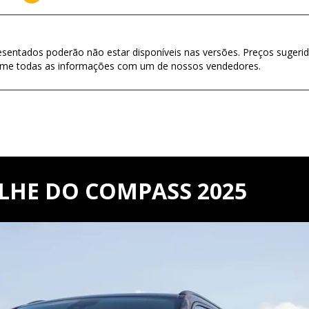
esentados poderão não estar disponíveis nas versões. Preços sugerid
firme todas as informações com um de nossos vendedores.
LHE DO COMPASS 2025