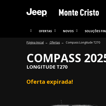
OFERTAS
NOVOS
SOLUÇÕES FIN
Página Inicial
Ofertas
Compass Longitude T270
COMPASS 202
LONGITUDE T270
Oferta expirada!