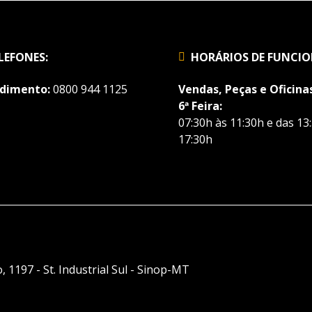
LEFONES:
HORÁRIOS DE FUNCI
dimento:
0800 944 1125
Vendas, Peças e Oficinas
6ª Feira:
07:30h às 11:30h e das 13
17:30h
, 1197 - St. Industrial Sul - Sinop-MT