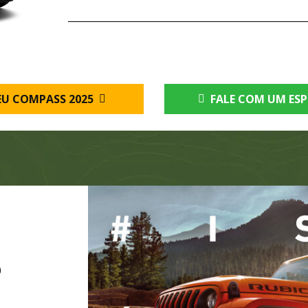
EU COMPASS 2025
FALE COM UM ESP
O