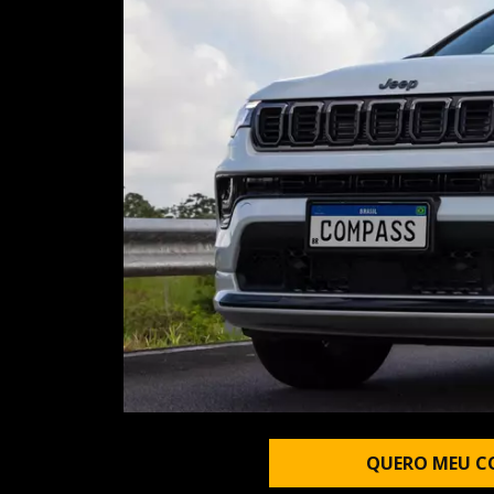
QUERO MEU C