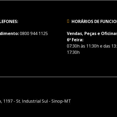
LEFONES:
HORÁRIOS DE FUNCI
dimento:
0800 944 1125
Vendas, Peças e Oficinas
6ª Feira:
07:30h às 11:30h e das 13
17:30h
, 1197 - St. Industrial Sul - Sinop-MT