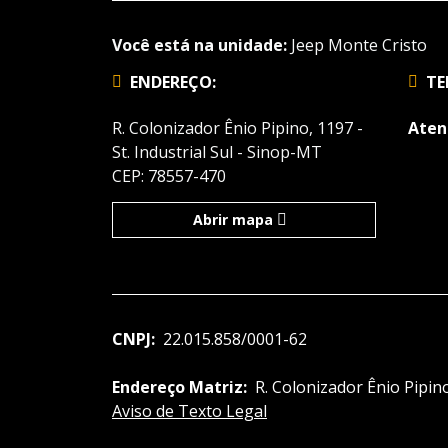
Você está na unidade:
Jeep Monte Cristo
ENDEREÇO:
TE
R. Colonizador Ênio Pipino, 1197 -
Aten
St. Industrial Sul - Sinop-MT
CEP: 78557-470
Abrir mapa
CNPJ:
22.015.858/0001-62
Endereço Matriz:
R. Colonizador Ênio Pipino
Aviso de Texto Legal