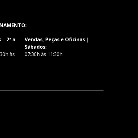
ONAMENTO:
 | 2ª a
Vendas, Peças e Oficinas |
Sábados:
:30h às
07:30h às 11:30h