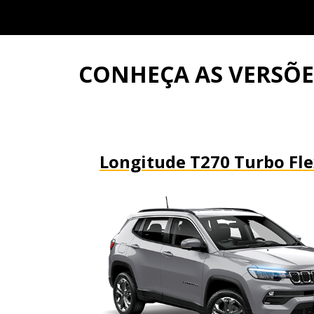
CONHEÇA AS VERSÕ
Longitude T270 Turbo Fl