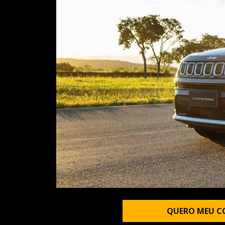
QUERO MEU C