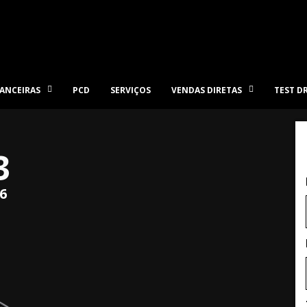
ANCEIRAS
PCD
SERVIÇOS
VENDAS DIRETAS
TEST D
3
6