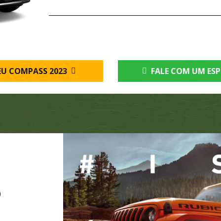
EU COMPASS 2023
FALE COM UM ESP
O