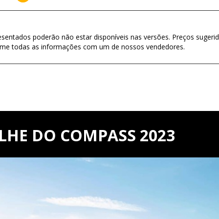
esentados poderão não estar disponíveis nas versões. Preços sugerid
firme todas as informações com um de nossos vendedores.
LHE DO COMPASS 2023