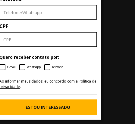
CPF
Quero receber contato por:
E-mail
Whatsapp
Telefone
Ao informar meus dados, eu concordo com a
Política de
privacidade
.
ESTOU INTERESSADO