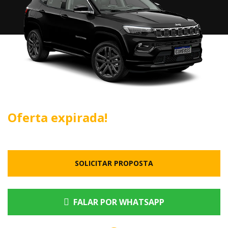
Oferta expirada!
SOLICITAR PROPOSTA
FALAR POR WHATSAPP