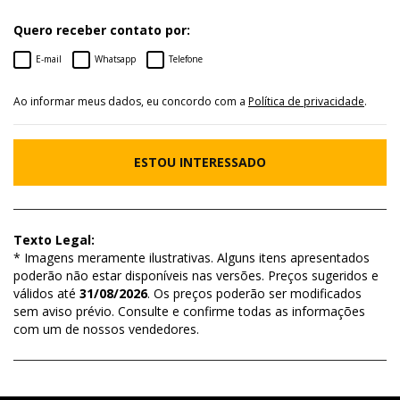
Quero receber contato por:
E-mail
Whatsapp
Telefone
Ao informar meus dados, eu concordo com a
Política de privacidade
.
ESTOU INTERESSADO
Texto Legal:
* Imagens meramente ilustrativas. Alguns itens apresentados
poderão não estar disponíveis nas versões. Preços sugeridos e
válidos até
31/08/2026
. Os preços poderão ser modificados
sem aviso prévio. Consulte e confirme todas as informações
com um de nossos vendedores.