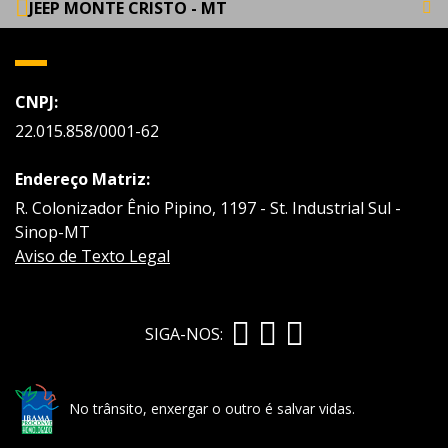
JEEP MONTE CRISTO - MT
CNPJ:
22.015.858/0001-62
Endereço Matriz:
R. Colonizador Ênio Pipino, 1197 - St. Industrial Sul -
Sinop-MT
Aviso de Texto Legal
SIGA-NOS:
No trânsito, enxergar o outro é salvar vidas.