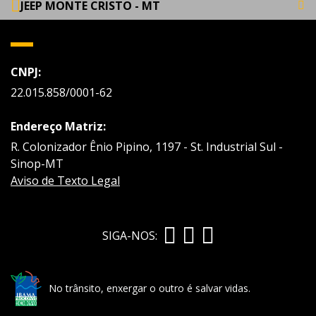
JEEP MONTE CRISTO - MT
CNPJ:
22.015.858/0001-62
Endereço Matriz:
R. Colonizador Ênio Pipino, 1197 - St. Industrial Sul -
Sinop-MT
Aviso de Texto Legal
SIGA-NOS:
No trânsito, enxergar o outro é salvar vidas.