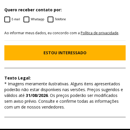
Quero receber contato por:
E-mail
Whatsapp
Telefone
Ao informar meus dados, eu concordo com a
Política de privacidade
.
ESTOU INTERESSADO
Texto Legal:
* Imagens meramente ilustrativas. Alguns itens apresentados
poderão não estar disponíveis nas versões. Preços sugeridos e
válidos até
31/08/2026
. Os preços poderão ser modificados
sem aviso prévio. Consulte e confirme todas as informações
com um de nossos vendedores.