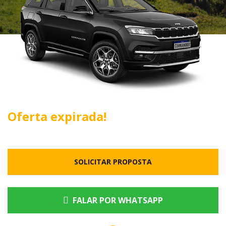
Oferta expirada!
SOLICITAR PROPOSTA
FALAR POR WHATSAPP