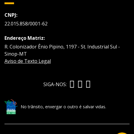
CNPJ:
22.015.858/0001-62
Endereço Matriz:
R. Colonizador Ênio Pipino, 1197 - St. Industrial Sul -
Sinop-MT
Aviso de Texto Legal
SIGA-NOS:
No trânsito, enxergar o outro é salvar vidas.