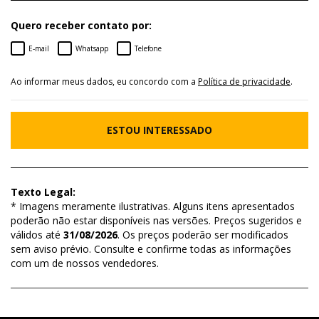
Quero receber contato por:
E-mail
Whatsapp
Telefone
Ao informar meus dados, eu concordo com a
Política de privacidade
.
ESTOU INTERESSADO
Texto Legal:
* Imagens meramente ilustrativas. Alguns itens apresentados
poderão não estar disponíveis nas versões. Preços sugeridos e
válidos até
31/08/2026
. Os preços poderão ser modificados
sem aviso prévio. Consulte e confirme todas as informações
com um de nossos vendedores.