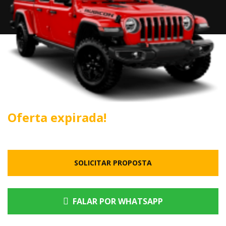
Oferta expirada!
SOLICITAR PROPOSTA
FALAR POR WHATSAPP