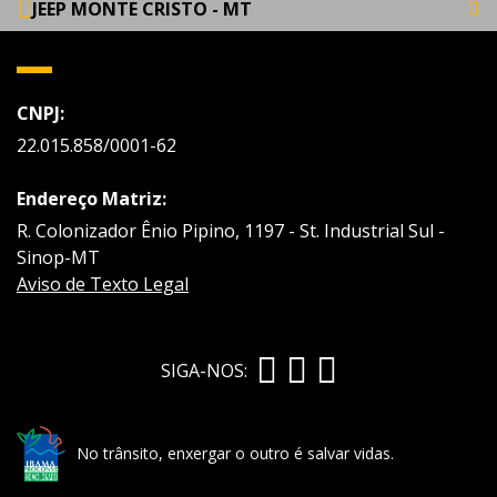
JEEP MONTE CRISTO - MT
CNPJ:
22.015.858/0001-62
Endereço Matriz:
R. Colonizador Ênio Pipino, 1197 - St. Industrial Sul -
Sinop-MT
Aviso de Texto Legal
SIGA-NOS:
No trânsito, enxergar o outro é salvar vidas.