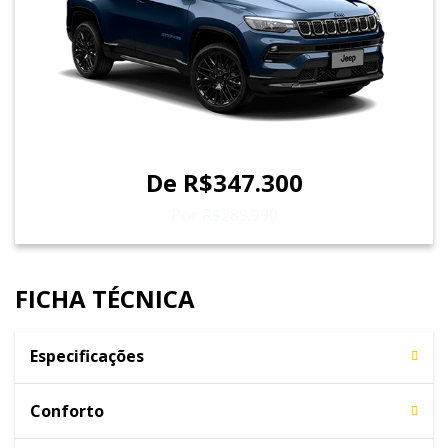
De R$347.300
Por R$289.990
FICHA TÉCNICA
Especificações
Conforto