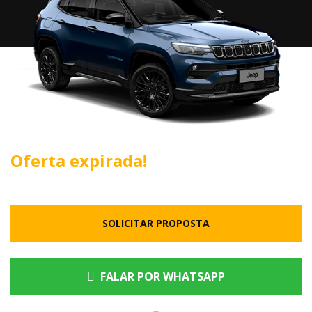
Oferta expirada!
SOLICITAR PROPOSTA
FALAR POR WHATSAPP