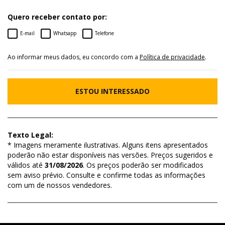
Quero receber contato por:
E-mail
Whatsapp
Telefone
Ao informar meus dados, eu concordo com a
Política de privacidade
.
ESTOU INTERESSADO
Texto Legal:
* Imagens meramente ilustrativas. Alguns itens apresentados
poderão não estar disponíveis nas versões. Preços sugeridos e
válidos até
31/08/2026
. Os preços poderão ser modificados
sem aviso prévio. Consulte e confirme todas as informações
com um de nossos vendedores.