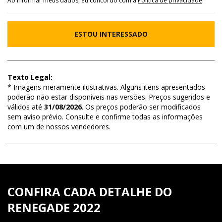
Ao informar meus dados, eu concordo com a
Política de privacidade
.
ESTOU INTERESSADO
Texto Legal:
* Imagens meramente ilustrativas. Alguns itens apresentados
poderão não estar disponíveis nas versões. Preços sugeridos e
válidos até
31/08/2026
. Os preços poderão ser modificados
sem aviso prévio. Consulte e confirme todas as informações
com um de nossos vendedores.
CONFIRA CADA DETALHE DO
RENEGADE 2022