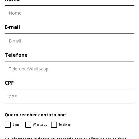
E-mail
Telefone
CPF
Quero receber contato por:
E-mail
Whatsapp
Telefone