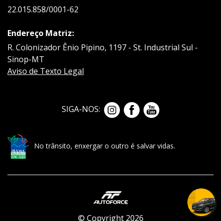
22.015.858/0001-62
Endereço Matriz:
R. Colonizador Ênio Pipino, 1197 - St. Industrial Sul -
Sinop-MT
Aviso de Texto Legal
SIGA-NOS:
No trânsito, enxergar o outro é salvar vidas.
© Copyright 2026