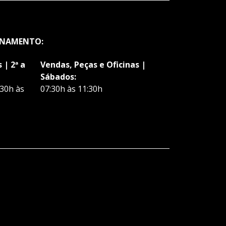
ONAMENTO:
 | 2ª a
Vendas, Peças e Oficinas |
Sábados:
:30h às
07:30h às 11:30h