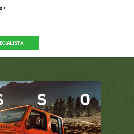
s +
ECIALISTA