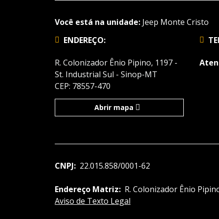
Você está na unidade:
Jeep Monte Cristo
ENDEREÇO:
TE
R. Colonizador Ênio Pipino, 1197 -
Aten
St. Industrial Sul - Sinop-MT
CEP: 78557-470
Abrir mapa
CNPJ:
22.015.858/0001-62
Endereço Matriz:
R. Colonizador Ênio Pipino
Aviso de Texto Legal