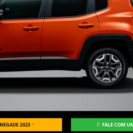
NEGADE 2023
FALE COM UM