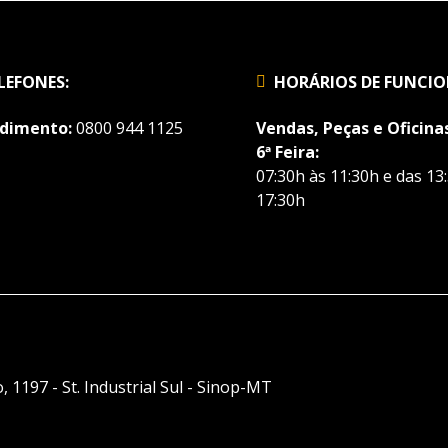
LEFONES:
HORÁRIOS DE FUNCI
dimento:
0800 944 1125
Vendas, Peças e Oficinas
6ª Feira:
07:30h às 11:30h e das 13
17:30h
, 1197 - St. Industrial Sul - Sinop-MT