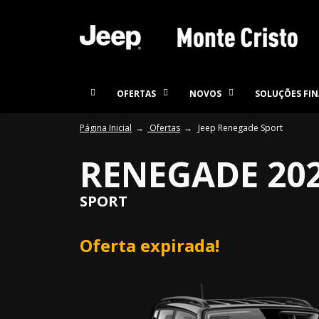
OFERTAS
NOVOS
SOLUÇÕES FIN
Página Inicial
Ofertas
Jeep Renegade Sport
RENEGADE 20
SPORT
Oferta expirada!