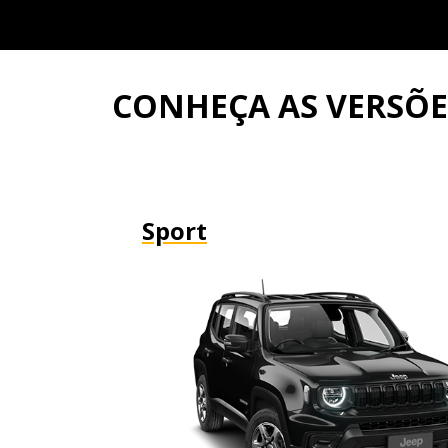
CONHEÇA AS VERSÕ
Sport