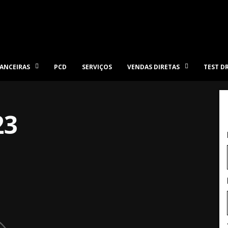
ANCEIRAS
PCD
SERVIÇOS
VENDAS DIRETAS
TEST D
23