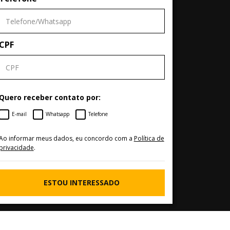
CPF
Quero receber contato por:
E-mail
Whatsapp
Telefone
Ao informar meus dados, eu concordo com a
Política de
privacidade
.
ESTOU INTERESSADO