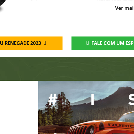
Ver mai
U RENEGADE 2023
FALE COM UM ESP
O