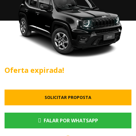
Oferta expirada!
SOLICITAR PROPOSTA
FALAR POR WHATSAPP