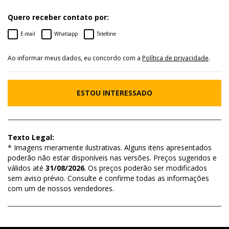
Quero receber contato por:
E-mail
Whatsapp
Telefone
Ao informar meus dados, eu concordo com a
Política de privacidade
.
ESTOU INTERESSADO
Texto Legal:
* Imagens meramente ilustrativas. Alguns itens apresentados
poderão não estar disponíveis nas versões. Preços sugeridos e
válidos até
31/08/2026
. Os preços poderão ser modificados
sem aviso prévio. Consulte e confirme todas as informações
com um de nossos vendedores.