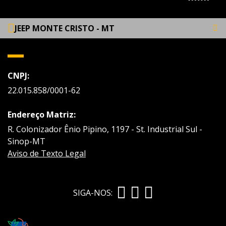
JEEP MONTE CRISTO - MT
CNPJ:
22.015.858/0001-62
Endereço Matriz:
R. Colonizador Ênio Pipino, 1197 - St. Industrial Sul -
Sinop-MT
Aviso de Texto Legal
SIGA-NOS: