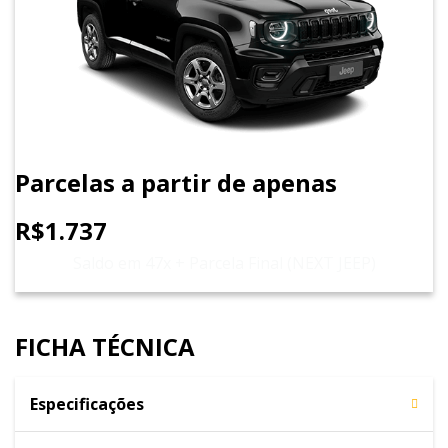
Parcelas a partir de apenas
R$1.737
Saldo em 47x + Parcela Final (NEXT JEEP)
FICHA TÉCNICA
Especificações