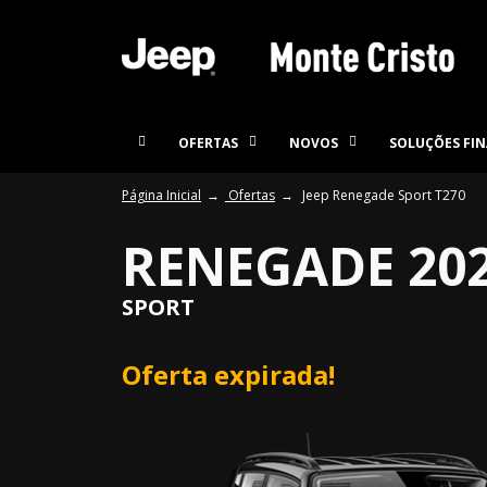
OFERTAS
NOVOS
SOLUÇÕES FIN
Página Inicial
Ofertas
Jeep Renegade Sport T270
RENEGADE 20
SPORT
Oferta expirada!