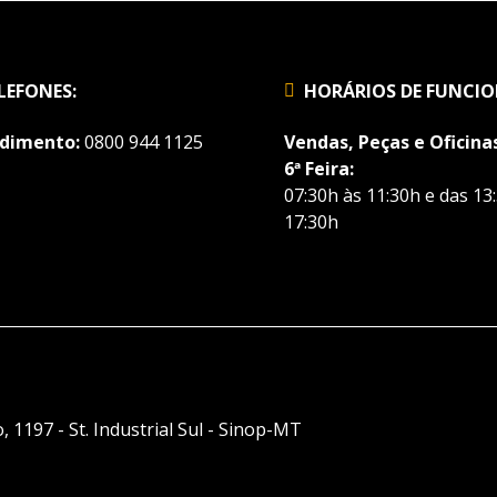
LEFONES:
HORÁRIOS DE FUNCI
dimento:
0800 944 1125
Vendas, Peças e Oficinas
6ª Feira:
07:30h às 11:30h e das 13
17:30h
, 1197 - St. Industrial Sul - Sinop-MT