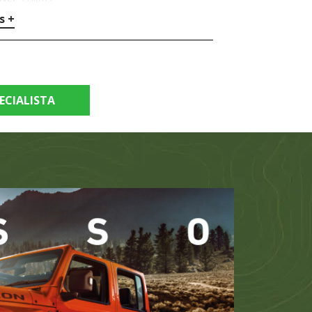
s +
ECIALISTA