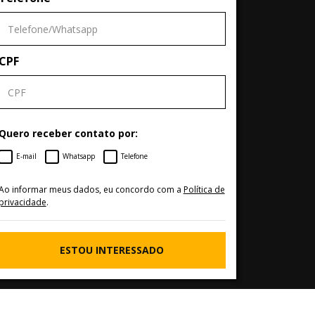
CPF
Quero receber contato por:
E-mail
Whatsapp
Telefone
Ao informar meus dados, eu concordo com a
Política de
privacidade
.
ESTOU INTERESSADO