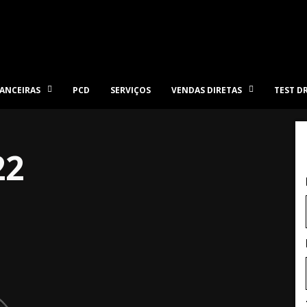
ANCEIRAS
PCD
SERVIÇOS
VENDAS DIRETAS
TEST D
22