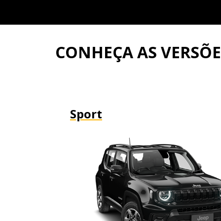
CONHEÇA AS VERSÕ
Sport