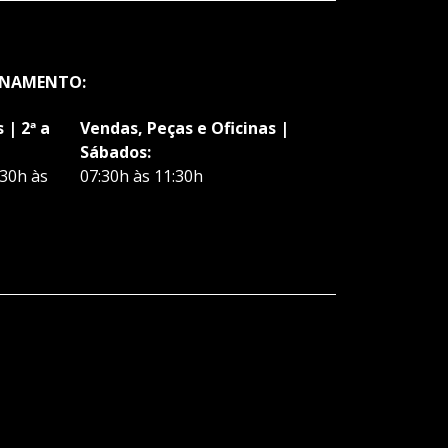
ONAMENTO:
 | 2ª a
Vendas, Peças e Oficinas |
Sábados:
:30h às
07:30h às 11:30h