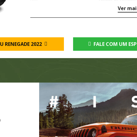
Ver mai
U RENEGADE 2022
FALE COM UM ESP
O