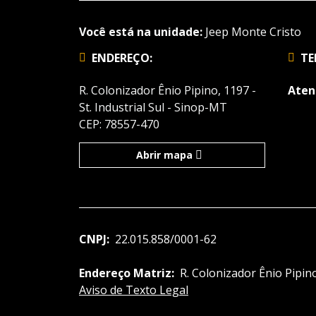
Você está na unidade:
Jeep Monte Cristo
ENDEREÇO:
TE
R. Colonizador Ênio Pipino, 1197 -
Aten
St. Industrial Sul - Sinop-MT
CEP: 78557-470
Abrir mapa
CNPJ:
22.015.858/0001-62
Endereço Matriz:
R. Colonizador Ênio Pipino
Aviso de Texto Legal