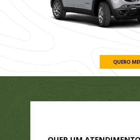
QUERO ME
QUER UM ATENDIMENT