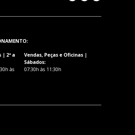
IONAMENTO:
 | 2ª a
Vendas, Peças e Oficinas |
Sábados:
:30h às
07:30h às 11:30h