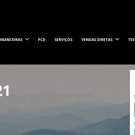
INANCEIRAS
PCD
SERVIÇOS
VENDAS DIRETAS
TES
21