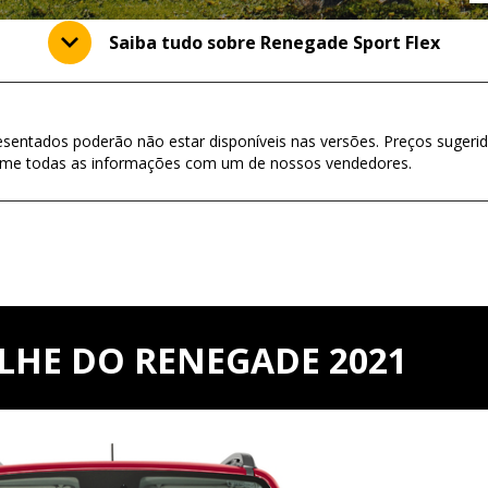
Saiba tudo sobre Renegade Sport Flex
esentados poderão não estar disponíveis nas versões. Preços sugerid
firme todas as informações com um de nossos vendedores.
LHE DO RENEGADE 2021