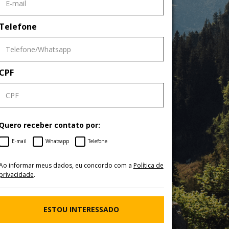
Telefone
CPF
Quero receber contato por:
E-mail
Whatsapp
Telefone
Ao informar meus dados, eu concordo com a
Política de
privacidade
.
ESTOU INTERESSADO