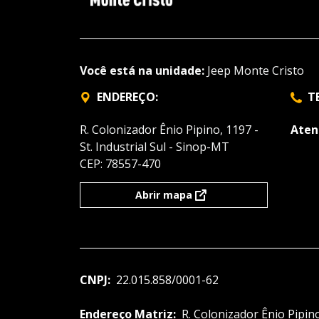
Você está na unidade:
Jeep Monte Cristo
ENDEREÇO:
T
R. Colonizador Ênio Pipino, 1197 -
Aten
St. Industrial Sul - Sinop-MT
CEP: 78557-470
Abrir mapa
CNPJ:
22.015.858/0001-62
Endereço Matriz:
R. Colonizador Ênio Pipino