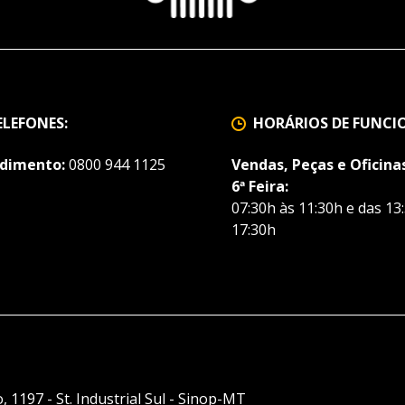
ELEFONES:
HORÁRIOS DE FUNC
dimento:
0800 944 1125
Vendas, Peças e Oficinas
6ª Feira:
07:30h às 11:30h e das 13
17:30h
, 1197 - St. Industrial Sul - Sinop-MT