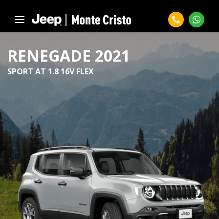
RENEGADE 2021
SPORT AT 1.8 16V FLEX