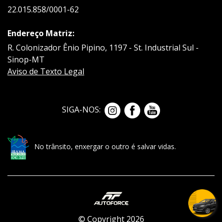
22.015.858/0001-62
Endereço Matriz:
R. Colonizador Ênio Pipino, 1197 - St. Industrial Sul -
Sinop-MT
Aviso de Texto Legal
SIGA-NOS:
No trânsito, enxergar o outro é salvar vidas.
© Copyright 2026