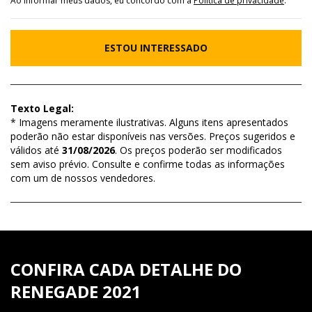
Ao informar meus dados, eu concordo com a
Política de privacidade
.
ESTOU INTERESSADO
Texto Legal:
* Imagens meramente ilustrativas. Alguns itens apresentados
poderão não estar disponíveis nas versões. Preços sugeridos e
válidos até
31/08/2026
. Os preços poderão ser modificados
sem aviso prévio. Consulte e confirme todas as informações
com um de nossos vendedores.
CONFIRA CADA DETALHE DO
RENEGADE 2021