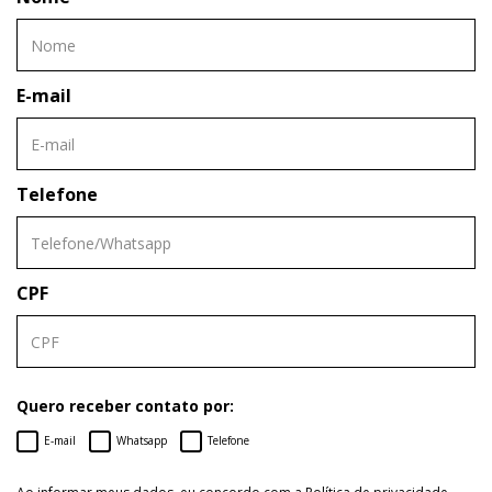
E-mail
Telefone
CPF
Quero receber contato por:
E-mail
Whatsapp
Telefone