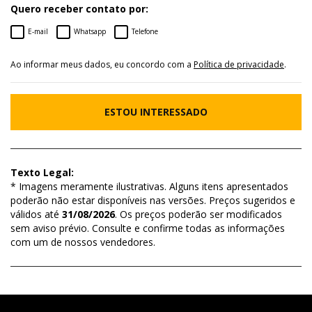
Quero receber contato por:
E-mail
Whatsapp
Telefone
Ao informar meus dados, eu concordo com a
Política de privacidade
.
ESTOU INTERESSADO
Texto Legal:
* Imagens meramente ilustrativas. Alguns itens apresentados
poderão não estar disponíveis nas versões. Preços sugeridos e
válidos até
31/08/2026
. Os preços poderão ser modificados
sem aviso prévio. Consulte e confirme todas as informações
com um de nossos vendedores.