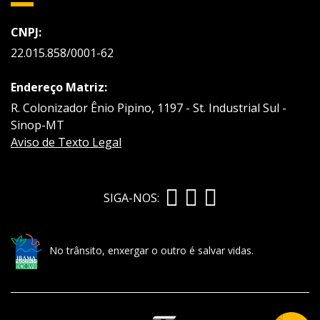
CNPJ:
22.015.858/0001-62
Endereço Matriz:
R. Colonizador Ênio Pipino, 1197 - St. Industrial Sul -
Sinop-MT
Aviso de Texto Legal
SIGA-NOS:
No trânsito, enxergar o outro é salvar vidas.