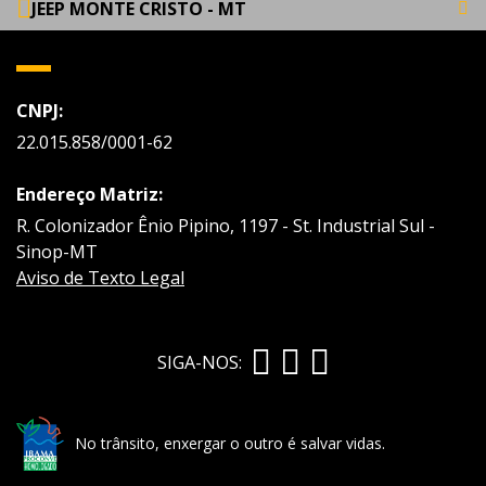
JEEP MONTE CRISTO - MT
CNPJ:
22.015.858/0001-62
Endereço Matriz:
R. Colonizador Ênio Pipino, 1197 - St. Industrial Sul -
Sinop-MT
Aviso de Texto Legal
SIGA-NOS:
No trânsito, enxergar o outro é salvar vidas.