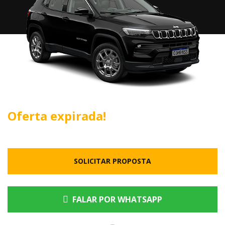
Oferta expirada!
SOLICITAR PROPOSTA
FALAR POR WHATSAPP