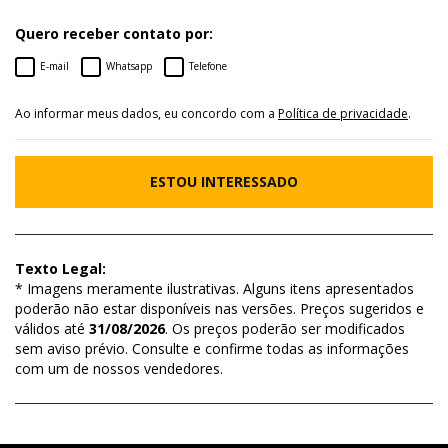
Quero receber contato por:
E-mail
Whatsapp
Telefone
Ao informar meus dados, eu concordo com a
Política de privacidade
.
ESTOU INTERESSADO
Texto Legal:
* Imagens meramente ilustrativas. Alguns itens apresentados
poderão não estar disponíveis nas versões. Preços sugeridos e
válidos até
31/08/2026
. Os preços poderão ser modificados
sem aviso prévio. Consulte e confirme todas as informações
com um de nossos vendedores.