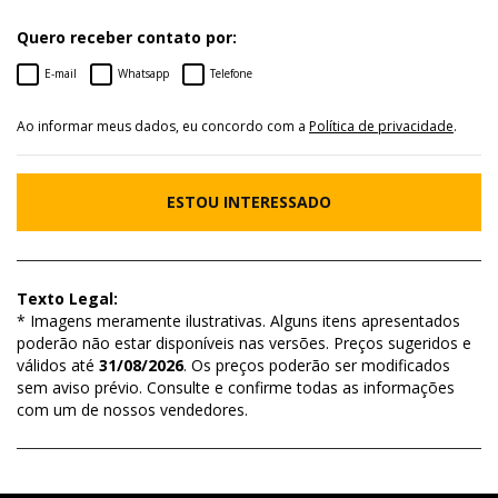
Quero receber contato por:
E-mail
Whatsapp
Telefone
Ao informar meus dados, eu concordo com a
Política de privacidade
.
ESTOU INTERESSADO
Texto Legal:
* Imagens meramente ilustrativas. Alguns itens apresentados
poderão não estar disponíveis nas versões. Preços sugeridos e
válidos até
31/08/2026
. Os preços poderão ser modificados
sem aviso prévio. Consulte e confirme todas as informações
com um de nossos vendedores.