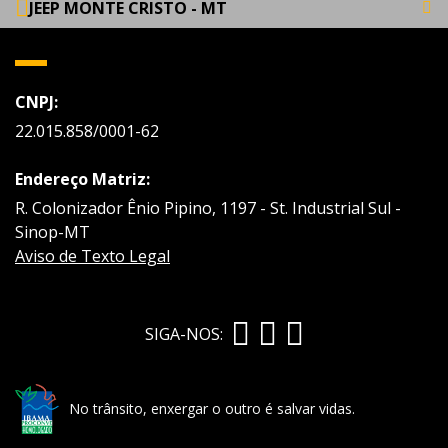
JEEP MONTE CRISTO - MT
CNPJ:
22.015.858/0001-62
Endereço Matriz:
R. Colonizador Ênio Pipino, 1197 - St. Industrial Sul -
Sinop-MT
Aviso de Texto Legal
SIGA-NOS:
No trânsito, enxergar o outro é salvar vidas.