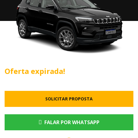
Oferta expirada!
SOLICITAR PROPOSTA
FALAR POR WHATSAPP