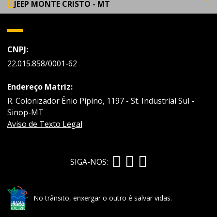
JEEP MONTE CRISTO - MT
CNPJ:
22.015.858/0001-62
Endereço Matriz:
R. Colonizador Ênio Pipino, 1197 - St. Industrial Sul -
Sinop-MT
Aviso de Texto Legal
SIGA-NOS:
No trânsito, enxergar o outro é salvar vidas.