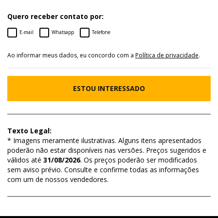
Quero receber contato por:
E-mail
Whatsapp
Telefone
Ao informar meus dados, eu concordo com a
Política de privacidade
.
ESTOU INTERESSADO
Texto Legal:
* Imagens meramente ilustrativas. Alguns itens apresentados
poderão não estar disponíveis nas versões. Preços sugeridos e
válidos até
31/08/2026
. Os preços poderão ser modificados
sem aviso prévio. Consulte e confirme todas as informações
com um de nossos vendedores.