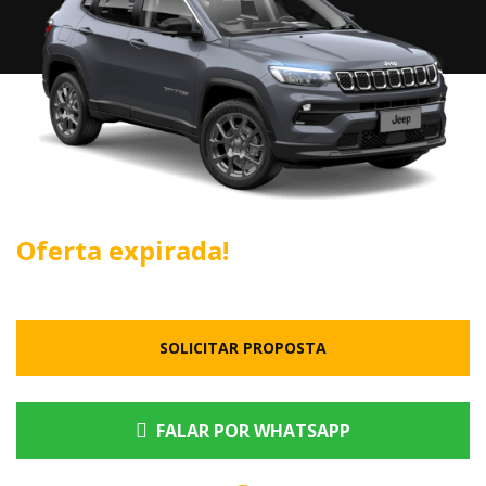
Oferta expirada!
SOLICITAR PROPOSTA
FALAR POR WHATSAPP