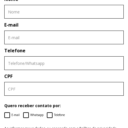
E-mail
Telefone
CPF
Quero receber contato por:
E-mail
Whatsapp
Telefone