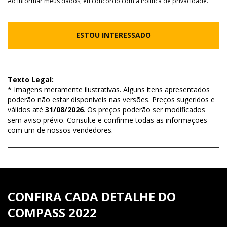
Ao informar meus dados, eu concordo com a
Política de privacidade
.
ESTOU INTERESSADO
Texto Legal:
* Imagens meramente ilustrativas. Alguns itens apresentados
poderão não estar disponíveis nas versões. Preços sugeridos e
válidos até
31/08/2026
. Os preços poderão ser modificados
sem aviso prévio. Consulte e confirme todas as informações
com um de nossos vendedores.
CONFIRA CADA DETALHE DO
COMPASS 2022