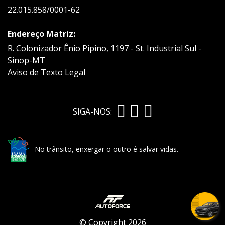
22.015.858/0001-62
Endereço Matriz:
R. Colonizador Ênio Pipino, 1197 - St. Industrial Sul -
Sinop-MT
Aviso de Texto Legal
SIGA-NOS:
No trânsito, enxergar o outro é salvar vidas.
© Copyright 2026