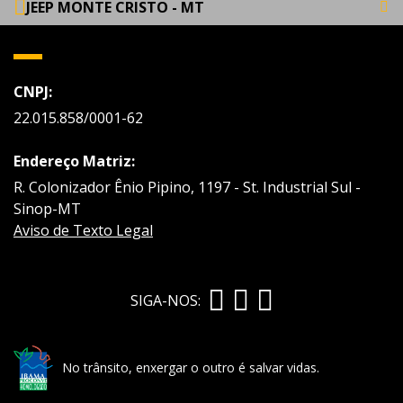
JEEP MONTE CRISTO - MT
CNPJ:
22.015.858/0001-62
Endereço Matriz:
R. Colonizador Ênio Pipino, 1197 - St. Industrial Sul -
Sinop-MT
Aviso de Texto Legal
SIGA-NOS:
No trânsito, enxergar o outro é salvar vidas.