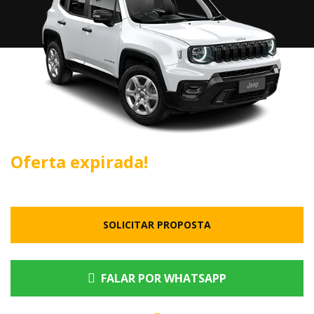
Oferta expirada!
SOLICITAR PROPOSTA
FALAR POR WHATSAPP