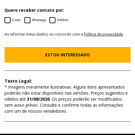
Quero receber contato por:
E-mail
Whatsapp
Telefone
Ao informar meus dados, eu concordo com a
Política de privacidade
.
ESTOU INTERESSADO
Texto Legal:
* Imagens meramente ilustrativas. Alguns itens apresentados
poderão não estar disponíveis nas versões. Preços sugeridos e
válidos até
31/08/2026
. Os preços poderão ser modificados
sem aviso prévio. Consulte e confirme todas as informações
com um de nossos vendedores.