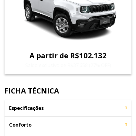
A partir de R$102.132
Saldo exclusivo de R$37.658 (27% OFF)
FICHA TÉCNICA
Especificações
Conforto