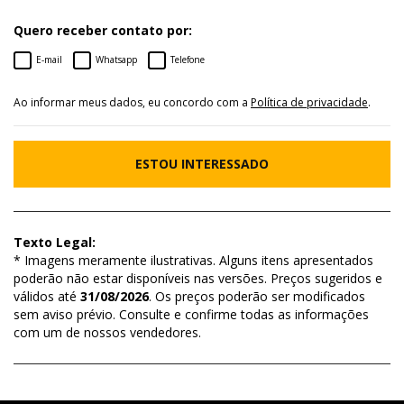
Quero receber contato por:
E-mail
Whatsapp
Telefone
Ao informar meus dados, eu concordo com a
Política de privacidade
.
ESTOU INTERESSADO
Texto Legal:
* Imagens meramente ilustrativas. Alguns itens apresentados
poderão não estar disponíveis nas versões. Preços sugeridos e
válidos até
31/08/2026
. Os preços poderão ser modificados
sem aviso prévio. Consulte e confirme todas as informações
com um de nossos vendedores.