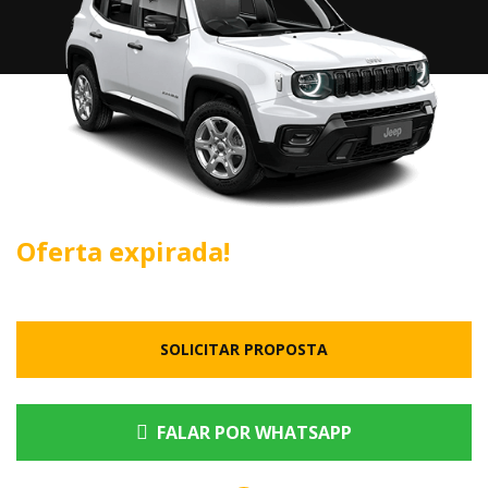
Oferta expirada!
SOLICITAR PROPOSTA
FALAR POR WHATSAPP