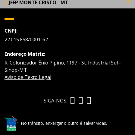
JEEP MONTE CRISTO - MT
CNPJ:
22.015.858/0001-62
Endereço Matriz:
R. Colonizador Ênio Pipino, 1197 - St. Industrial Sul -
Sinop-MT
Aviso de Texto Legal
SIGA-NOS:
No trânsito, enxergar o outro é salvar vidas.